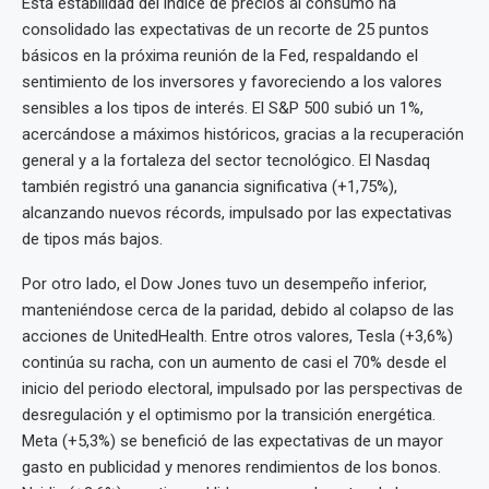
Esta estabilidad del índice de precios al consumo ha
consolidado las expectativas de un recorte de 25 puntos
básicos en la próxima reunión de la Fed, respaldando el
sentimiento de los inversores y favoreciendo a los valores
sensibles a los tipos de interés. El S&P 500 subió un 1%,
acercándose a máximos históricos, gracias a la recuperación
general y a la fortaleza del sector tecnológico. El Nasdaq
también registró una ganancia significativa (+1,75%),
alcanzando nuevos récords, impulsado por las expectativas
de tipos más bajos.
Por otro lado, el Dow Jones tuvo un desempeño inferior,
manteniéndose cerca de la paridad, debido al colapso de las
acciones de UnitedHealth. Entre otros valores, Tesla (+3,6%)
continúa su racha, con un aumento de casi el 70% desde el
inicio del periodo electoral, impulsado por las perspectivas de
desregulación y el optimismo por la transición energética.
Meta (+5,3%) se benefició de las expectativas de un mayor
gasto en publicidad y menores rendimientos de los bonos.