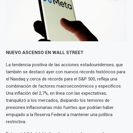
NUEVO ASCENSO EN WALL STREET
La tendencia positiva de las acciones estadounidenses, que
también se destacó ayer con nuevos récords históricos para
el Nasdaq y cerca de récords para el S&P 500, refleja una
combinación de factores macroeconómicos y específicos.
Una inflación del 2,7%, en línea con las expectativas,
tranquilizó a los mercados, disipando los temores de
presiones inflacionarias más fuertes que podrían haber
empujado a la Reserva Federal a mantener una política
restrictiva.