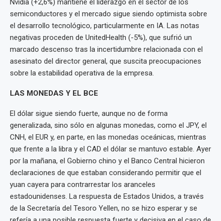
Nvidia (+2,6%) mantiene el liderazgo en el sector de los
semiconductores y el mercado sigue siendo optimista sobre
el desarrollo tecnológico, particularmente en IA. Las notas
negativas proceden de UnitedHealth (-5%), que sufrió un
marcado descenso tras la incertidumbre relacionada con el
asesinato del director general, que suscita preocupaciones
sobre la estabilidad operativa de la empresa.
LAS MONEDAS Y EL BCE
El dólar sigue siendo fuerte, aunque no de forma
generalizada, sino sólo en algunas monedas, como el JPY, el
CNH, el EUR y, en parte, en las monedas oceánicas, mientras
que frente a la libra y el CAD el dólar se mantuvo estable. Ayer
por la mañana, el Gobierno chino y el Banco Central hicieron
declaraciones de que estaban considerando permitir que el
yuan cayera para contrarrestar los aranceles
estadounidenses. La respuesta de Estados Unidos, a través
de la Secretaría del Tesoro Yellen, no se hizo esperar y se
refería a una posible respuesta fuerte y decisiva en el caso de