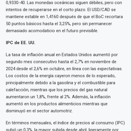
0,9330-40. Las monedas oceánicas siguen débiles, pero con
intentos de recuperarse en el corto plazo. El USD/CAD se
mantiene estable en 1,4160 después de que el BoC recortara
50 puntos básicos hasta el 3,25%, pero sin permanecer
demasiado acomodaticio en el futuro previsible.
IPC de EE. UU.
La tasa de inflación anual en Estados Unidos aumentó por
segundo mes consecutivo hasta el 2,7% en noviembre de
2024 desde el 2,6% en octubre, en línea con las expectativas.
Los costos de la energía cayeron menos de lo esperado,
principalmente debido a la gasolina y el combustible para
calefacción, mientras que los precios del gas natural
aumentaron un 1,8%, frente al 2%. Además, la inflación
aumentó en los productos alimenticios mientras que
disminuyó en el sector automotriz.
En términos mensuales, el índice de precios al consumo (IPC)
subió un 0,3%, la mayor subida desde abril, ligeramente por