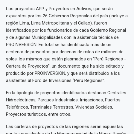
Los proyectos APP y Proyectos en Activos, que serán
expuestos por los 26 Gobiernos Regionales del país (incluye a
región Lima, Lima Metropolitana y el Callao), fueron
identificados por los funcionarios de cada Gobierno Regional
y de algunas Municipalidades con la asistencia técnica de
PROINVERSIÓN. En total se ha identificado más de un
centenar de proyectos por decenas de miles de millones de
soles, los mismos que están plasmados en “Perú Regiones -
Cartera de Proyectos”, un documento que ha sido editado y
producido por PROINVERSION, y que será distribuido a los
asistentes al Foro de Inversiones “Perú Regiones”.
En la tipología de proyectos identificados destacan Centrales
Hidroeléctricas, Parques Industriales, Irrigaciones, Puertos
Teleféricos, Terminales Terrestres, Viviendas Sociales,
Proyectos turísticos, entre otros.
Las carteras de proyectos de las regiones serán expuestas
por los presidentes de La Mancomunidad de la Macro Región