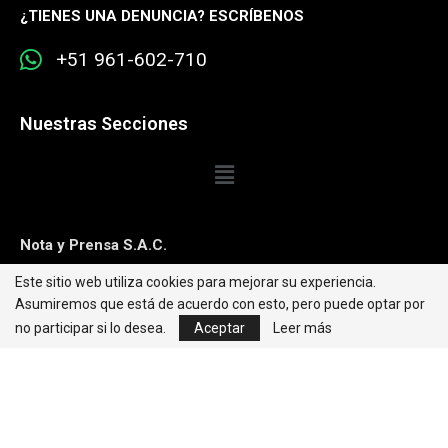
¿
TIENES UNA DENUNCIA? ESCRÍBENOS
+51 961-602-710
Nuestras Secciones
Nota y Prensa S.A.C.
Este sitio web utiliza cookies para mejorar su experiencia.
Contacto:
editorweb@caretas.com.pe
Asumiremos que está de acuerdo con esto, pero puede optar por
Síguenos:
no participar si lo desea.
Aceptar
Leer más