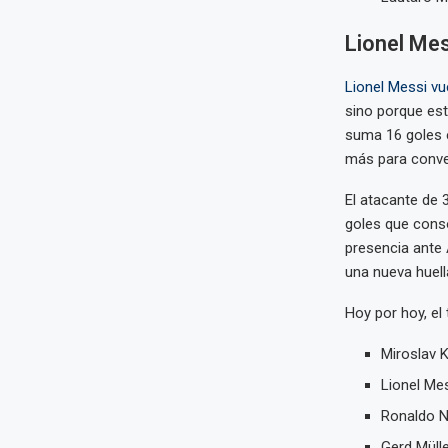
Lionel Mes
Lionel Messi vu
sino porque est
suma 16 goles 
más para conver
El atacante de 
goles que conso
presencia ante 
una nueva huell
Hoy por hoy, el
Miroslav K
Lionel Mes
Ronaldo Na
Gerd Mülle