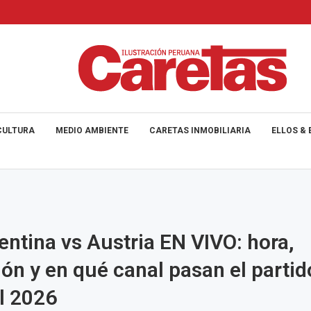
CULTURA
MEDIO AMBIENTE
CARETAS INMOBILIARIA
ELLOS & 
entina vs Austria EN VIVO: hora,
ión y en qué canal pasan el partid
l 2026