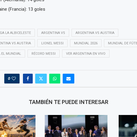
ine (Francia): 13 goles
GA LA ALBICELESTE
ARGENTINA VS
ARGENTINA VS AUSTRIA
NTINA VS AUSTRIA
LIONEL MESSI
MUNDIAL 2026
MUNDIAL DE FÚT
 EL MUNDIAL
RÉCORD MESSI
VER ARGENTINA EN VIVO
0
TAMBIÉN TE PUEDE INTERESAR