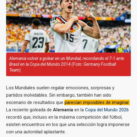
Alemania volver a golear en un Mundial, recordando el 7-1 ante
Brasil en la Copa del Mundo 2014 (Foto: Germany Football
Team)
Los Mundiales suelen regalar emociones, sorpresas y
partidos inolvidables. Sin embargo, también han sido
escenario de resultados que
parecían imposibles de imaginar.
La reciente goleada de
Alemania
en la
Copa del Mundo 2026
recordó que, incluso en la máxima competición del fútbol,
existen encuentros en los que una selección logra imponerse
con una autoridad aplastante.