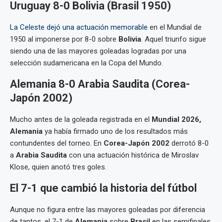
Uruguay 8-0 Bolivia (Brasil 1950)
La Celeste dejó una actuación memorable
en el Mundial de
1950 al imponerse por 8-0 sobre
Bolivia
. Aquel triunfo sigue
siendo una de las mayores goleadas logradas por una
selección sudamericana en la Copa del Mundo.
Alemania 8-0 Arabia Saudita (Corea-
Japón 2002)
Mucho antes de la goleada registrada en el
Mundial 2026,
Alemania
ya había firmado uno de los resultados más
contundentes del torneo. En
Corea-Japón 2002
derrotó 8-0
a
Arabia Saudita
con una actuación histórica de Miroslav
Klose, quien anotó tres goles.
El 7-1 que cambió la historia del fútbol
Aunque no figura entre las mayores goleadas por diferencia
de tantos, el 7-1 de
Alemania
sobre
Brasil
en las semifinales