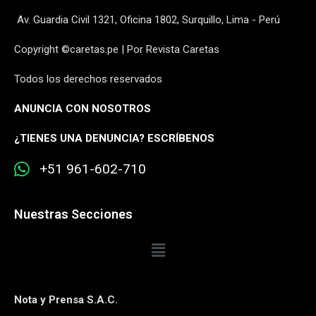
Av. Guardia Civil 1321, Oficina 1802, Surquillo, Lima - Perú
Copyright ©caretas.pe | Por Revista Caretas
Todos los derechos reservados
ANUNCIA CON NOSOTROS
¿
TIENES UNA DENUNCIA? ESCRÍBENOS
+51 961-602-710
Nuestras Secciones
Nota y Prensa S.A.C.