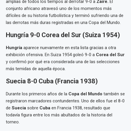
amplias de todos los tiempos al derrotar 9-0 a
Zaire.
El
conjunto africano atravesó uno de los momentos más
difíciles de su historia futbolística y terminó sufriendo una de
las derrotas más duras registradas en una Copa del Mundo.
Hungría 9-0 Corea del Sur (Suiza 1954)
Hungría
aparece nuevamente en esta lista gracias a otra
exhibición ofensiva. En Suiza 1954 goleó 9-0 a
Corea del Sur
y confirmó por qué era considerada una de las selecciones
más temidas de aquella época.
Suecia 8-0 Cuba (Francia 1938)
Durante los primeros años de la
Copa del Mundo
también se
registraron marcadores contundentes. Uno de ellos fue el 8-0
de
Suecia
sobre
Cuba
en Francia 1938, resultado que
todavía figura entre los más abultados de la historia del
torneo.