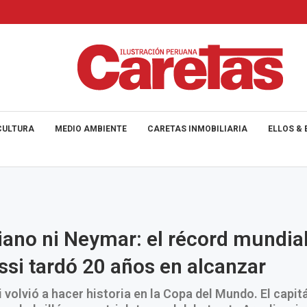
CULTURA
MEDIO AMBIENTE
CARETAS INMOBILIARIA
ELLOS & 
tiano ni Neymar: el récord mundial
si tardó 20 años en alcanzar
 volvió a hacer historia en la Copa del Mundo. El capit