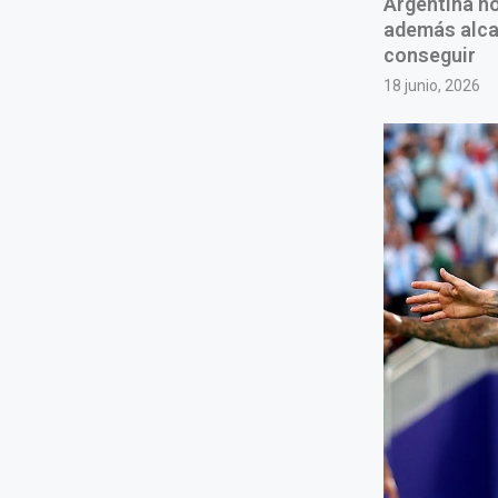
Argentina no 
además alca
conseguir
18 junio, 2026