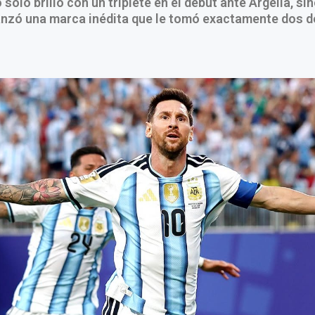
solo brilló con un triplete en el debut ante Argelia, si
nzó una marca inédita que le tomó exactamente dos 