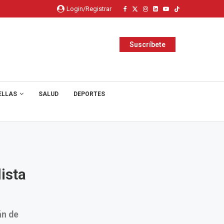
Login/Registrar
Suscríbete
ELLAS
SALUD
DEPORTES
ista
án de