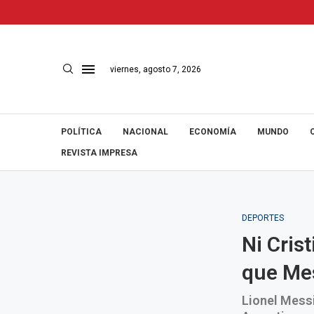
viernes, agosto 7, 2026
POLÍTICA
NACIONAL
ECONOMÍA
MUNDO
REVISTA IMPRESA
DEPORTES
Ni Cris
que Mes
Lionel Messi