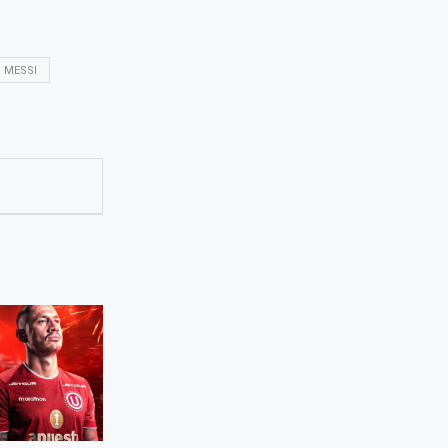
MESSI