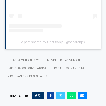
A post shared by OnsOranje (@onsoranje)
HOLANDA MUNDIAL 2026
MEMPHIS DEPAY MUNDIAL
PAÍSES BAJOS CONVOCATORIA
RONALD KOEMAN LISTA
VIRGIL VAN DIJK PAÍSES BAJOS
0
COMPARTIR