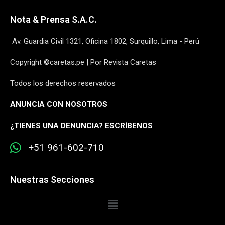
Nota & Prensa S.A.C.
Av. Guardia Civil 1321, Oficina 1802, Surquillo, Lima - Perú
Copyright ©caretas.pe | Por Revista Caretas
Todos los derechos reservados
ANUNCIA CON NOSOTROS
¿
TIENES UNA DENUNCIA? ESCRÍBENOS
+51 961-602-710
Nuestras Secciones