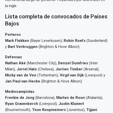
la ingle.
Lista completa de convocados de Países
Bajos
Porteros
Mark Flekken
(Bayer Leverkusen),
Robin Roefs
(Sunderland)
y
Bart Verbruggen
(Brighton & Hove Albion).
Defensas
Nathan Aké
(Manchester City),
Denzel Dumfries
(Inter
Milan),
Jorrel Hato
(Chelsea),
Jurrien Timber
(Arsenal),
Micky van de Ven
(Tottenham),
Virgil van Dijk
(Liverpool) y
Jan Paul van Hecke
(Brighton & Hove Albion).
Mediocampistas
Frenkie de Jong
(Barcelona),
Marten de Roon
(Atalanta),
Ryan Gravenberch
(Liverpool),
Justin Kluivert
(Bournemouth),
Teun Koopmeiners
(Juventus),
Tijjani