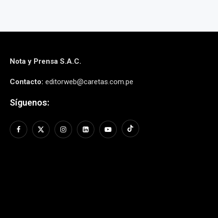
Nota y Prensa S.A.C.
Contacto:
editorweb@caretas.com.pe
Síguenos: