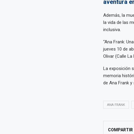
aventura e
Además, la mues
la vida de las 
inclusiva.
“Ana Frank: Una
jueves 10 de abri
Olivar (Calle La
La exposición s
memoria histór
de Ana Frank y 
ANA FRANK
COMPARTIR