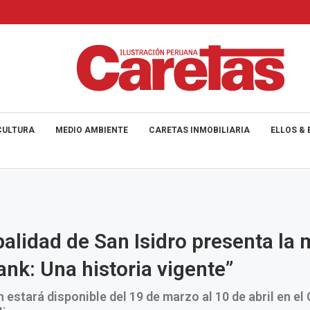
CULTURA
MEDIO AMBIENTE
CARETAS INMOBILIARIA
ELLOS & 
alidad de San Isidro presenta la
ank: Una historia vigente”
n estará disponible del 19 de marzo al 10 de abril en el