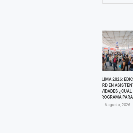
FIL LIMA 2026: EDICIÓN
LA PINTURA D
RÉCORD EN ASISTENTES Y
6 agost
ACTIVIDADES ¿CUÁL ES EL
PROGRAMA PARA...
6 agosto, 2026