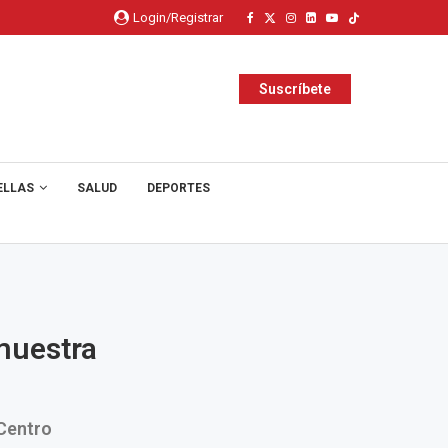
Login/Registrar
Suscríbete
ELLAS
SALUD
DEPORTES
 muestra
 Centro