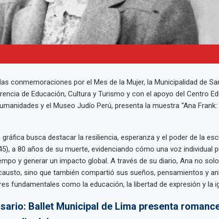
las conmemoraciones por el Mes de la Mujer, la Municipalidad de San
rencia de Educación, Cultura y Turismo y con el apoyo del Centro E
manidades y el Museo Judío Perú, presenta la muestra “Ana Frank: 
 gráfica busca destacar la resiliencia, esperanza y el poder de la esc
5), a 80 años de su muerte, evidenciando cómo una voz individual 
iempo y generar un impacto global. A través de su diario, Ana no so
ocausto, sino que también compartió sus sueños, pensamientos y an
res fundamentales como la educación, la libertad de expresión y la i
rsario: Ballet Municipal de Lima presenta romance