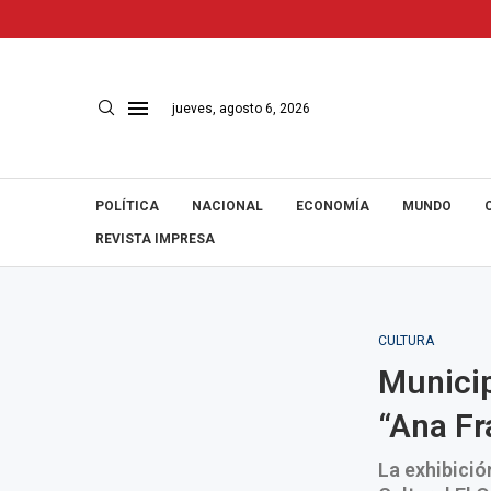
jueves, agosto 6, 2026
POLÍTICA
NACIONAL
ECONOMÍA
MUNDO
REVISTA IMPRESA
CULTURA
Municip
“Ana Fr
La exhibició