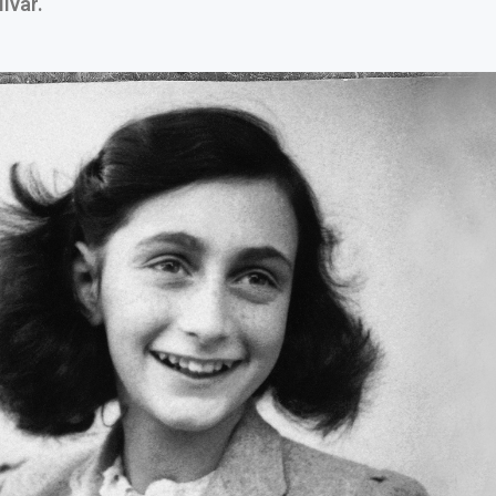
livar.