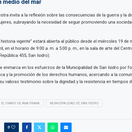
n medio del mar
tra invita a la reflexión sobre las consecuencias de la guerra y la d
mujeres, subrayando la necesidad de seguir promoviendo una socieda
 historia vigente” estará abierta al público desde el miércoles 19 de
l, en el horario de 9:00 a. m. a 5:00 p. m., en la sala de arte del Centr
 República 455, San Isidro).
e enmarca en los esfuerzos de la Municipalidad de San Isidro por f
ica y la promoción de los derechos humanos, acercando a la comuni
su valioso testimonio sobre la dignidad y la resistencia en tiempos d
EL DIARIO DE ANA FRANK
MUNICIPALIDAD DE SAN ISIDRO
0