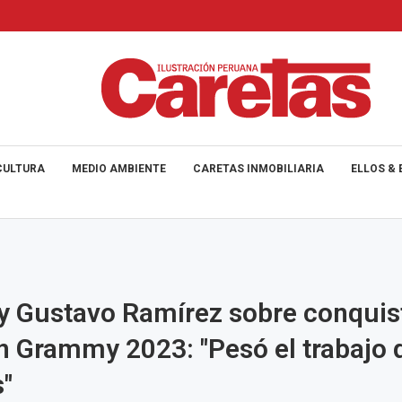
CULTURA
MEDIO AMBIENTE
CARETAS INMOBILIARIA
ELLOS & 
y Gustavo Ramírez sobre conquis
in Grammy 2023: "Pesó el trabajo 
"