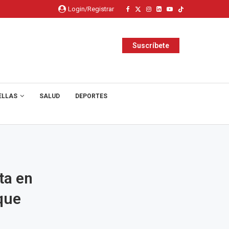
Login/Registrar
Suscríbete
ELLAS
SALUD
DEPORTES
ta en
que