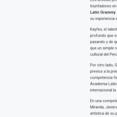
triunfadores en
Latin Grammy
su experiencia 
Kayfex, el tale
profundo que es
pasando y de qu
que un simple r
cultural del Perú
Por otro lado, 
previos a la pr
competencia fer
Academia Latin
internacional la
En una compete
Miranda, Javier
artística de su p