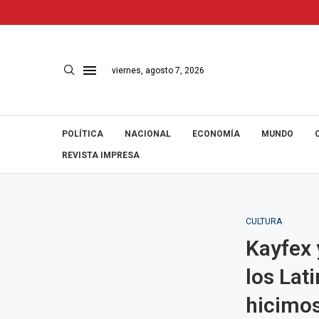
viernes, agosto 7, 2026
POLÍTICA
NACIONAL
ECONOMÍA
MUNDO
REVISTA IMPRESA
CULTURA
Kayfex 
los Lat
hicimos