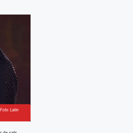
Foto: Latin
 de salir