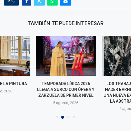
0
TAMBIÉN TE PUEDE INTERESAR
E LA PINTURA
TEMPORADA LÍRICA 2026
LOS TRABAJO
LLEGA A SURCO CON ÓPERA Y
NADER BARH
o, 2026
ZARZUELA DE PRIMER NIVEL
UNA NUEVA E
LA ABSTRA
5 agosto, 2026
4 agos