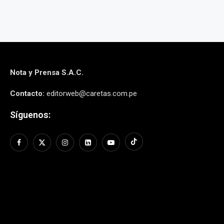
Nota y Prensa S.A.C.
Contacto:
editorweb@caretas.com.pe
Síguenos: