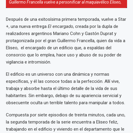
Guillermo Francella vuelve a personificar al maquiavélico Eliseo,
Después de una exitosísima primera temporada, vuelve a Star
+, una nueva entrega
El encargado
, creada por la dupla de
realizadores argentinos Mariano Cohn y Gastón Duprat y
protagonizada por el gran Guillermo Francella, quien da vida a
Eliseo, el encargado de un edificio que, a espaldas del
consorcio que lo emplea, hace uso y abuso de su poder de
vigilancia e intromisión.
El edificio es un universo con una dinámica y normas
específicas, y él las conoce todas a la perfección. Allí vive,
trabaja y absorbe hasta el último detalle de la vida de sus
habitantes. Sin embargo, debajo de su apariencia servicial y
obsecuente oculta un terrible talento para manipular a todos.
Compuesta por siete episodios de treinta minutos, cada uno,
la segunda temporada de la serie encuentra a Eliseo feliz,
trabajando en el edificio y viviendo en el departamento que le