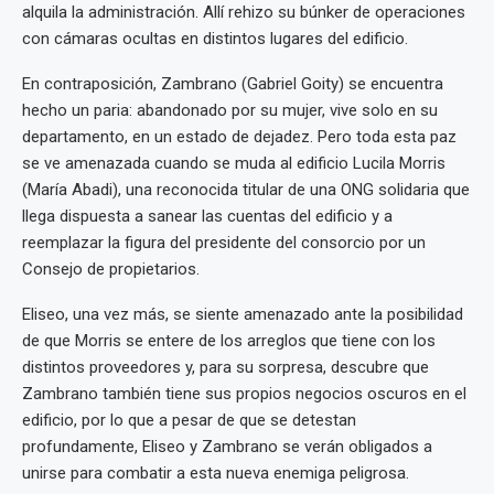
alquila la administración. Allí rehizo su búnker de operaciones
con cámaras ocultas en distintos lugares del edificio.
En contraposición, Zambrano (Gabriel Goity) se encuentra
hecho un paria: abandonado por su mujer, vive solo en su
departamento, en un estado de dejadez. Pero toda esta paz
se ve amenazada cuando se muda al edificio Lucila Morris
(María Abadi), una reconocida titular de una ONG solidaria que
llega dispuesta a sanear las cuentas del edificio y a
reemplazar la figura del presidente del consorcio por un
Consejo de propietarios.
Eliseo, una vez más, se siente amenazado ante la posibilidad
de que Morris se entere de los arreglos que tiene con los
distintos proveedores y, para su sorpresa, descubre que
Zambrano también tiene sus propios negocios oscuros en el
edificio, por lo que a pesar de que se detestan
profundamente, Eliseo y Zambrano se verán obligados a
unirse para combatir a esta nueva enemiga peligrosa.