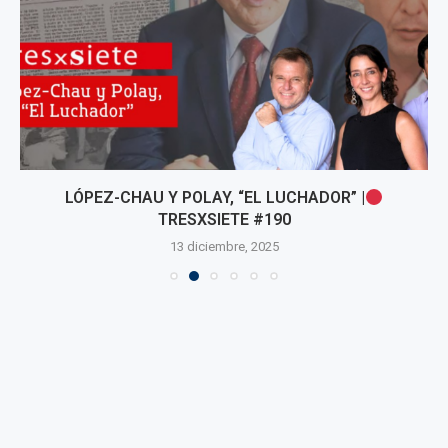
LÓPEZ-CHAU Y POLAY, “EL LUCHADOR” |
TRESXSIETE #190
13 diciembre, 2025