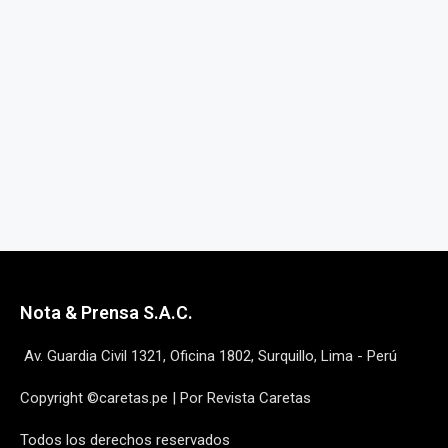
Nota & Prensa S.A.C.
Av. Guardia Civil 1321, Oficina 1802, Surquillo, Lima - Perú
Copyright ©caretas.pe | Por Revista Caretas
Todos los derechos reservados