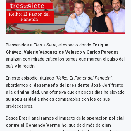
Bienvenidos a
Tres x Siete
, el espacio donde
Enrique
Chávez, Valerie Vásquez de Velasco y Carlos Paredes
analizan con mirada crítica los temas que marcan el pulso del
país y la región.
En este episodio, titulado
“Keiko: El Factor del Panetón”
,
abordamos el
desempeño del presidente José Jerí
frente
a la
criminalidad
, una ofensiva que en pocos días ha elevado
su
popularidad
a niveles comparables con los de sus
predecesores.
Desde Brasil, analizamos el impacto de la
operación policial
contra el Comando Vermelho
, que dejó más de
cien