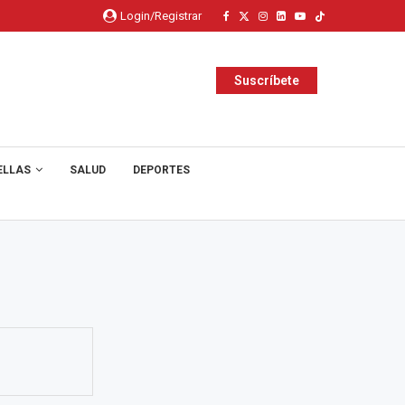
Login/Registrar
Suscríbete
ELLAS
SALUD
DEPORTES