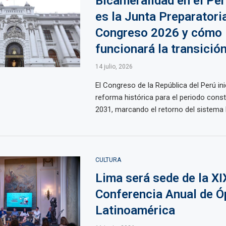
Bicameralidad en el Per
es la Junta Preparatori
Congreso 2026 y cómo
funcionará la transició
14 julio, 2026
El Congreso de la República del Perú ini
reforma histórica para el periodo const
2031, marcando el retorno del sistema b
CULTURA
Lima será sede de la XI
Conferencia Anual de Ó
Latinoamérica