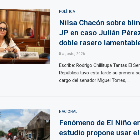
POLÍTICA
Nilsa Chacón sobre blin
JP en caso Julián Pérez
doble rasero lamentabl
5 agosto, 2026
Escribe: Rodrigo Chillitupa Tantas El Se
República tuvo esta tarde su primera se
cargo del senador Miguel Torres, ...
NACIONAL
Fenómeno de El Niño en
estudio propone usar el