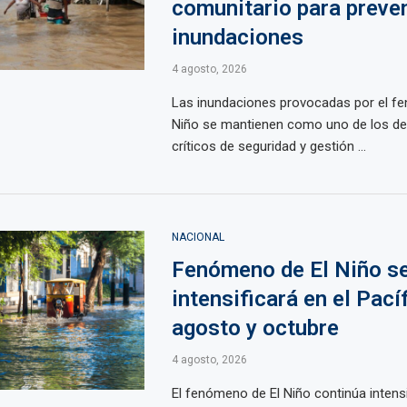
comunitario para preven
inundaciones
4 agosto, 2026
Las inundaciones provocadas por el f
Niño se mantienen como uno de los d
críticos de seguridad y gestión ...
NACIONAL
Fenómeno de El Niño s
intensificará en el Pací
agosto y octubre
4 agosto, 2026
El fenómeno de El Niño continúa intens