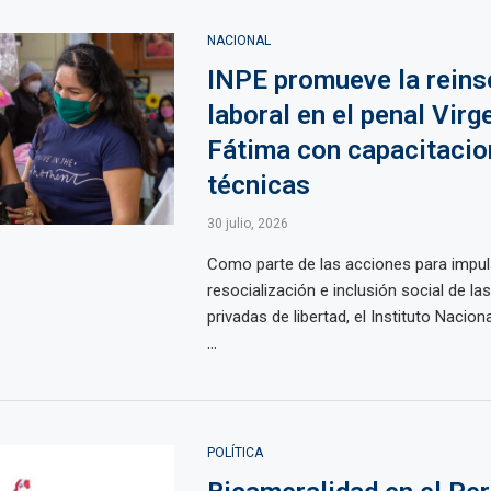
NACIONAL
INPE promueve la reins
laboral en el penal Virg
Fátima con capacitaci
técnicas
30 julio, 2026
Como parte de las acciones para impul
resocialización e inclusión social de l
privadas de libertad, el Instituto Nacion
...
POLÍTICA