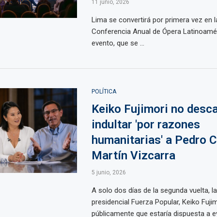
11 junio, 2026
Lima se convertirá por primera vez en l
Conferencia Anual de Ópera Latinoamér
evento, que se ...
POLÍTICA
Keiko Fujimori no desc
indultar 'por razones
humanitarias' a Pedro C
Martín Vizcarra
5 junio, 2026
A solo dos días de la segunda vuelta, l
presidencial Fuerza Popular, Keiko Fuji
públicamente que estaría dispuesta a eva