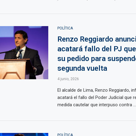
POLÍTICA
Renzo Reggiardo anunc
acatará fallo del PJ qu
su pedido para suspende
segunda vuelta
4 junio, 2026
El alcalde de Lima, Renzo Reggiardo, i
acatará el fallo del Poder Judicial que 
medida cautelar que interpuso contra ...
POLÍTICA