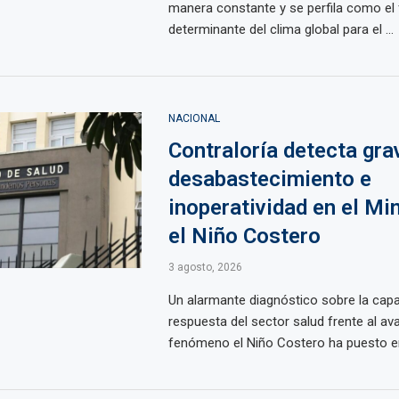
manera constante y se perfila como el 
determinante del clima global para el ...
NACIONAL
Contraloría detecta gra
desabastecimiento e
inoperatividad en el Mi
el Niño Costero
3 agosto, 2026
Un alarmante diagnóstico sobre la cap
respuesta del sector salud frente al av
fenómeno el Niño Costero ha puesto en 