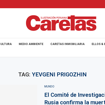
CULTURA
MEDIO AMBIENTE
CARETAS INMOBILIARIA
ELLOS & 
TAG:
YEVGENI PRIGOZHIN
MUNDO
El Comité de Investigac
Rusia confirma la muer