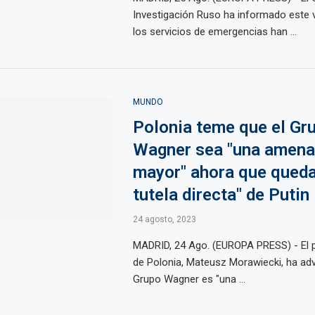
Investigación Ruso ha informado este 
los servicios de emergencias han ...
MUNDO
Polonia teme que el Gr
Wagner sea "una amen
mayor" ahora que queda 
tutela directa" de Putin
24 agosto, 2023
MADRID, 24 Ago. (EUROPA PRESS) - El p
de Polonia, Mateusz Morawiecki, ha adv
Grupo Wagner es "una ...