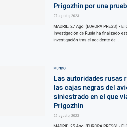
Prigozhin por una prue
27 agosto, 2023
MADRID, 27 Ago. (EUROPA PRESS) - El 
Investigación de Rusia ha finalizado e
investigación tras el accidente de ...
MUNDO
Las autoridades rusas 
las cajas negras del av
siniestrado en el que vi
Prigozhin
25 agosto, 2023
MADRID, 25 Ago. (EUROPA PRESS) - El 