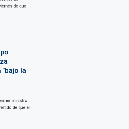
viernes de que
upo
aza
"bajo la
rimer ministro
ertido de que el