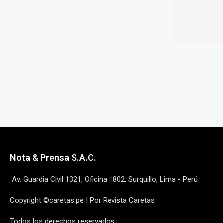
Nota & Prensa S.A.C.
Av. Guardia Civil 1321, Oficina 1802, Surquillo, Lima - Perú
Copyright ©caretas.pe | Por Revista Caretas
Todos los derechos reservados