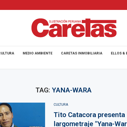
CULTURA
MEDIO AMBIENTE
CARETAS INMOBILIARIA
ELLOS & 
TAG:
YANA-WARA
CULTURA
Tito Catacora presenta
largometraje "Yana-War