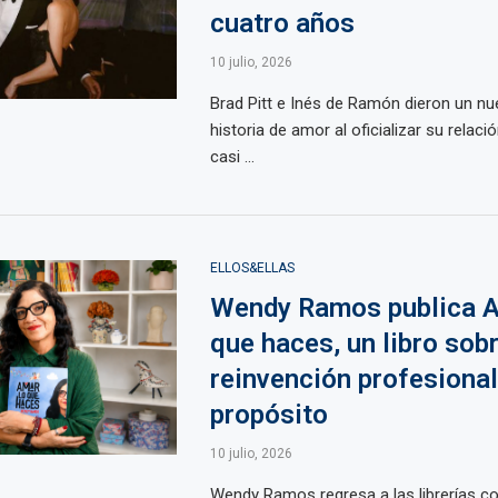
cuatro años
10 julio, 2026
Brad Pitt e Inés de Ramón dieron un n
historia de amor al oficializar su relaci
casi ...
ELLOS&ELLAS
Wendy Ramos publica A
que haces, un libro sob
reinvención profesional
propósito
10 julio, 2026
Wendy Ramos regresa a las librerías c