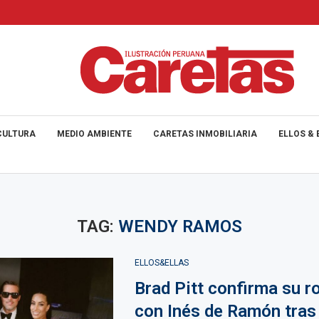
CULTURA
MEDIO AMBIENTE
CARETAS INMOBILIARIA
ELLOS & 
TAG:
WENDY RAMOS
ELLOS&ELLAS
Brad Pitt confirma su 
con Inés de Ramón tras