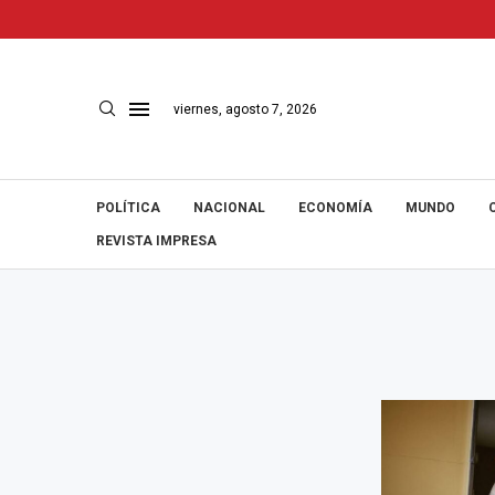
viernes, agosto 7, 2026
POLÍTICA
NACIONAL
ECONOMÍA
MUNDO
REVISTA IMPRESA