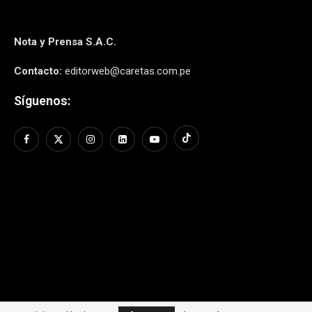
Nota y Prensa S.A.C.
Contacto:
editorweb@caretas.com.pe
Síguenos: