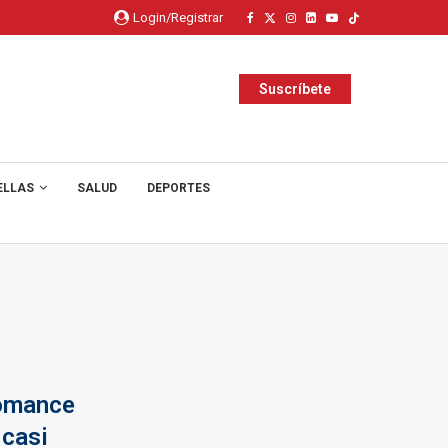
Login/Registrar
Suscríbete
ELLAS
SALUD
DEPORTES
romance
 casi