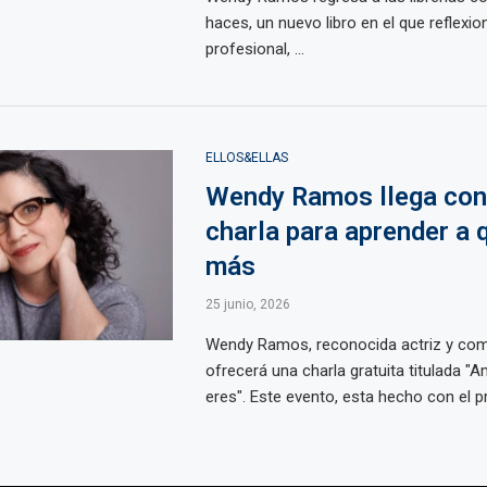
haces, un nuevo libro en el que reflexio
profesional, ...
ELLOS&ELLAS
Wendy Ramos llega con
charla para aprender a 
más
25 junio, 2026
Wendy Ramos, reconocida actriz y com
ofrecerá una charla gratuita titulada "A
eres". Este evento, esta hecho con el pr