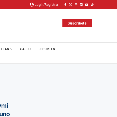
Login/Registrar
Suscríbete
ELLAS
SALUD
DEPORTES
ymi
Puno