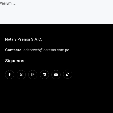
asiymi ...
Nota y Prensa S.A.C.
Contacto:
editorweb@caretas.com.pe
Síguenos: