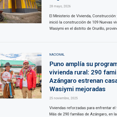
28 mayo, 2026
El Ministerio de Vivienda, Construcció
inició la construcción de 109 Nuevas vi
Wasiymi en el distrito de Orurillo, provinc
NACIONAL
Puno amplía su progra
vivienda rural: 290 fami
Azángaro estrenan cas
Wasiymi mejoradas
25 noviembre, 2025
Viviendas reforzadas para enfrentar el 
Más de 290 familias de Azángaro, en la