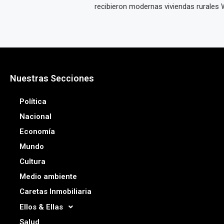
recibieron modernas viviendas rurales W
Nuestras Secciones
Política
Nacional
Economía
Mundo
Cultura
Medio ambiente
Caretas Inmobiliaria
Ellos & Ellas
Salud