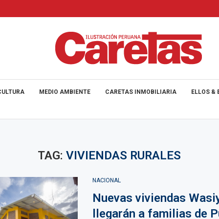
CULTURA
MEDIO AMBIENTE
CARETAS INMOBILIARIA
ELLOS & 
TAG:
VIVIENDAS RURALES
NACIONAL
Nuevas viviendas Wasi
llegarán a familias de 