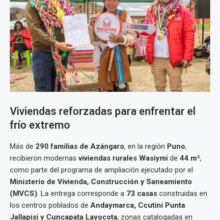
Viviendas reforzadas para enfrentar el
frío extremo
Más de
290 familias de Azángaro
, en la región
Puno
,
recibieron modernas
viviendas rurales Wasiymi
de
44 m²
,
como parte del programa de ampliación ejecutado por el
Ministerio de Vivienda, Construcción y Saneamiento
(MVCS)
. La entrega corresponde a
73 casas
construidas en
los centros poblados de
Andaymarca, Ccutini Punta
Jallapisi y Cuncapata Layocota
, zonas catalogadas en