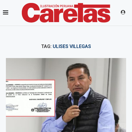
TAG:
ULISES VILLEGAS