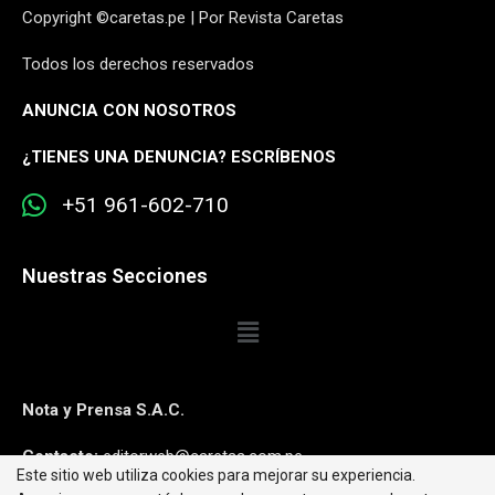
Copyright ©caretas.pe | Por Revista Caretas
Todos los derechos reservados
ANUNCIA CON NOSOTROS
¿
TIENES UNA DENUNCIA? ESCRÍBENOS
+51 961-602-710
Nuestras Secciones
Nota y Prensa S.A.C.
Contacto:
editorweb@caretas.com.pe
Este sitio web utiliza cookies para mejorar su experiencia.