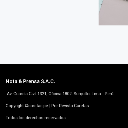
Nota & Prensa S.A.C.
Av. Guardia Civil 1321, Oficina 1802, Surquillo, Lima - Perú
Copyright ©caretas.pe | Por Revista Caretas
Todos los derechos reservados