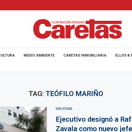
CULTURA
MEDIO AMBIENTE
CARETAS INMOBILIARIA
ELLOS & 
TAG:
TEÓFILO MARIÑO
NACIONAL
Ejecutivo designó a Raf
Zavala como nuevo jefe