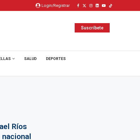
Login/Registrar
Suscríbete
ELLAS
SALUD
DEPORTES
ael Ríos
 nacional