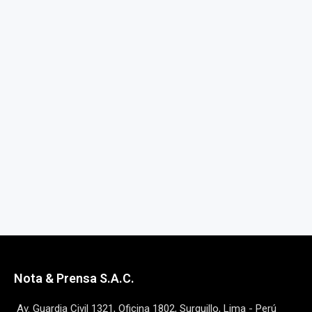
Nota & Prensa S.A.C.
Av. Guardia Civil 1321, Oficina 1802, Surquillo, Lima - Perú