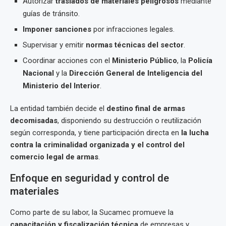
Autorizar
traslados de materiales peligrosos
mediante
guías de tránsito.
Imponer sanciones
por infracciones legales.
Supervisar y emitir
normas técnicas del sector
.
Coordinar acciones con el
Ministerio Público
, la
Policía
Nacional
y la
Dirección General de Inteligencia del
Ministerio del Interior
.
La entidad también decide el
destino final de armas
decomisadas
, disponiendo su destrucción o reutilización
según corresponda, y tiene participación directa en
la lucha
contra la criminalidad organizada y el control del
comercio legal de armas
.
Enfoque en seguridad y control de
materiales
Como parte de su labor, la Sucamec promueve la
capacitación y fiscalización técnica
de empresas y