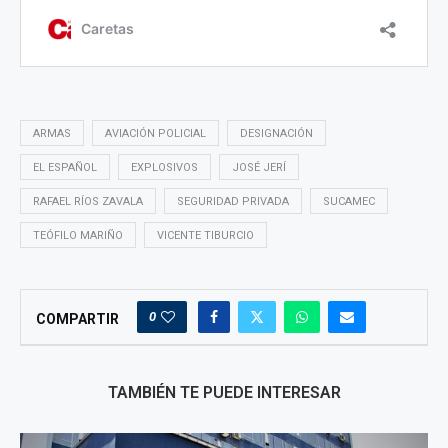
ARMAS
AVIACIÓN POLICIAL
DESIGNACIÓN
EL ESPAÑOL
EXPLOSIVOS
JOSÉ JERÍ
RAFAEL RÍOS ZAVALA
SEGURIDAD PRIVADA
SUCAMEC
TEÓFILO MARIÑO
VICENTE TIBURCIO
0
COMPARTIR
TAMBIÉN TE PUEDE INTERESAR