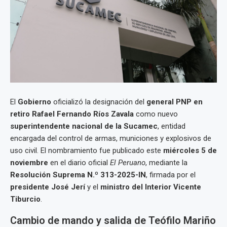
El
Gobierno
oficializó la designación del
general PNP en
retiro Rafael Fernando Ríos Zavala
como nuevo
superintendente nacional de la Sucamec
, entidad
encargada del control de armas, municiones y explosivos de
uso civil. El nombramiento fue publicado este
miércoles 5 de
noviembre
en el diario oficial
El Peruano
, mediante la
Resolución Suprema N.º 313-2025-IN
, firmada por el
presidente José Jerí
y el
ministro del Interior Vicente
Tiburcio
.
Cambio de mando y salida de Teófilo Mariño