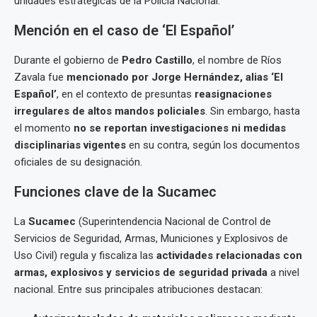
unidades estratégicas de la Policía Nacional.
Mención en el caso de ‘El Español’
Durante el gobierno de
Pedro Castillo
, el nombre de Ríos
Zavala fue
mencionado por Jorge Hernández, alias ‘El
Español’
, en el contexto de presuntas
reasignaciones
irregulares de altos mandos policiales
. Sin embargo, hasta
el momento
no se reportan investigaciones ni medidas
disciplinarias vigentes
en su contra, según los documentos
oficiales de su designación.
Funciones clave de la Sucamec
La
Sucamec
(Superintendencia Nacional de Control de
Servicios de Seguridad, Armas, Municiones y Explosivos de
Uso Civil) regula y fiscaliza las
actividades relacionadas con
armas, explosivos y servicios de seguridad privada
a nivel
nacional. Entre sus principales atribuciones destacan: