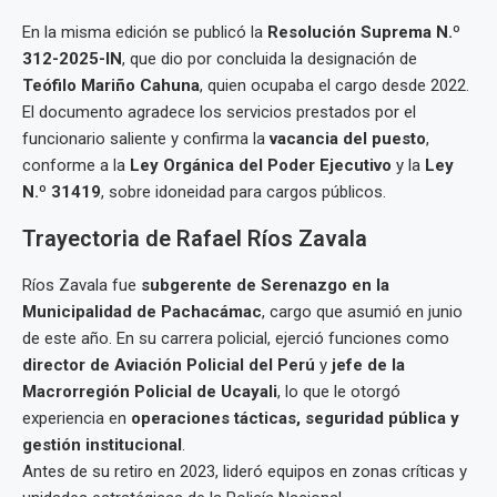
En la misma edición se publicó la
Resolución Suprema N.º
312-2025-IN
, que dio por concluida la designación de
Teófilo Mariño Cahuna
, quien ocupaba el cargo desde 2022.
El documento agradece los servicios prestados por el
funcionario saliente y confirma la
vacancia del puesto
,
conforme a la
Ley Orgánica del Poder Ejecutivo
y la
Ley
N.º 31419
, sobre idoneidad para cargos públicos.
Trayectoria de Rafael Ríos Zavala
Ríos Zavala fue
subgerente de Serenazgo en la
Municipalidad de Pachacámac
, cargo que asumió en junio
de este año. En su carrera policial, ejerció funciones como
director de Aviación Policial del Perú
y
jefe de la
Macrorregión Policial de Ucayali
, lo que le otorgó
experiencia en
operaciones tácticas, seguridad pública y
gestión institucional
.
Antes de su retiro en 2023, lideró equipos en zonas críticas y