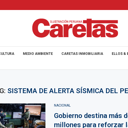
CULTURA
MEDIO AMBIENTE
CARETAS INMOBILIARIA
ELLOS & 
G:
SISTEMA DE ALERTA SÍSMICA DEL P
NACIONAL
Gobierno destina más d
millones para reforzar l