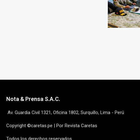
Nota & Prensa S.A.C.
Av. Guardia Civil 1321, Oficina 1802, Surquillo, Lima - Perú
Copyright ©caretas.pe | Por Revista Caretas
Todos los derechos reservados