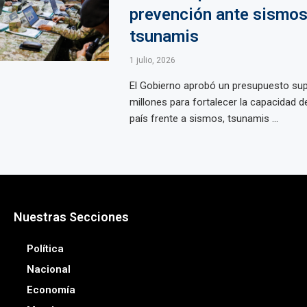
prevención ante sismos
tsunamis
1 julio, 2026
El Gobierno aprobó un presupuesto sup
millones para fortalecer la capacidad d
país frente a sismos, tsunamis ...
Nuestras Secciones
Política
Nacional
Economía