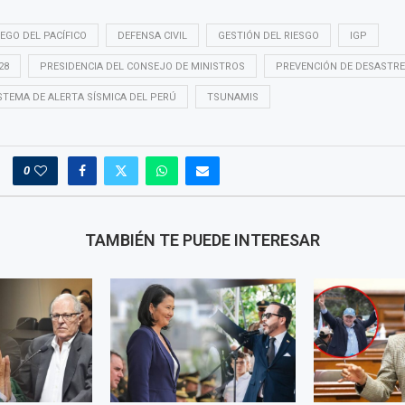
EGO DEL PACÍFICO
DEFENSA CIVIL
GESTIÓN DEL RIESGO
IGP
28
PRESIDENCIA DEL CONSEJO DE MINISTROS
PREVENCIÓN DE DESASTR
STEMA DE ALERTA SÍSMICA DEL PERÚ
TSUNAMIS
0
TAMBIÉN TE PUEDE INTERESAR