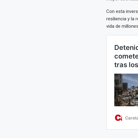
Con esta inversi
resiliencia y l
vida de millone