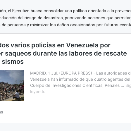
ón, el Ejecutivo busca consolidar una política orientada a la prevenci
a reducción del riesgo de desastres, priorizando acciones que permitan
s de peruanos y minimizar los daños ocasionados por futuros evento