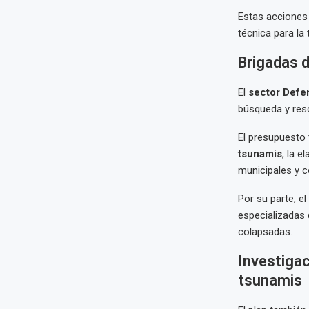
Estas acciones 
técnica para la
Brigadas d
El
sector Defe
búsqueda y res
El presupuesto 
tsunamis
, la e
municipales y 
Por su parte, el
especializadas 
colapsadas.
Investigac
tsunamis