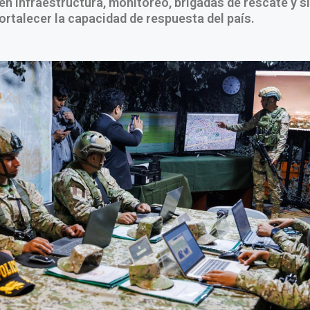
en infraestructura, monitoreo, brigadas de rescate y 
fortalecer la capacidad de respuesta del país.