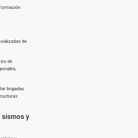
nformación
ecializadas de
reo de
gionales,
ar brigadas
tructuras
e sismos y