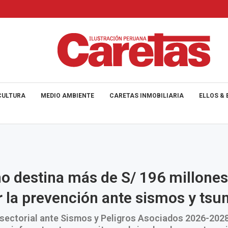
CULTURA
MEDIO AMBIENTE
CARETAS INMOBILIARIA
ELLOS & 
o destina más de S/ 196 millones
r la prevención ante sismos y ts
tisectorial ante Sismos y Peligros Asociados 2026-202