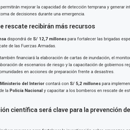
permitirán mejorar la capacidad de detección temprana y generar i
 toma de decisiones durante una emergencia.
e rescate recibirán más recursos
nsa
dispondrá de
S/ 12,7 millones
para fortalecer las brigadas esp
cate de las Fuerzas Armadas.
también financiará la elaboración de cartas de inundación, el monito
laboración de escenarios de riesgo y la capacitación de gobiernos re
comunidades en acciones de preparación frente a desastres.
Ministerio del Interior
contará con
S/ 5,2 millones
para implement
de la
Policía Nacional
y capacitar a los bomberos en rescate de es
ión científica será clave para la prevención d