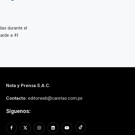
das durante el
tarde a 41
Nota y Prensa S.A.C.
Contacto:
editorweb@caretas.com.pe
Síguenos: