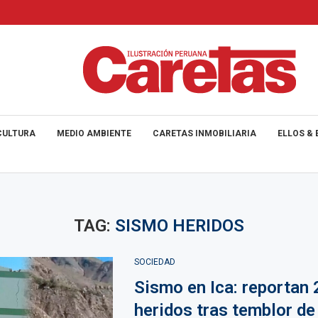
CULTURA
MEDIO AMBIENTE
CARETAS INMOBILIARIA
ELLOS & 
TAG:
SISMO HERIDOS
SOCIEDAD
Sismo en Ica: reportan 
heridos tras temblor d