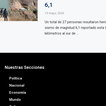
6,1
19 mayo, 2026
Un total de 27 personas resultaron heri
sismo de magnitud 6,1 reportado esta 
kilómetros al sur de ...
Nuestras Secciones
Política
Nacional
Economía
Mundo