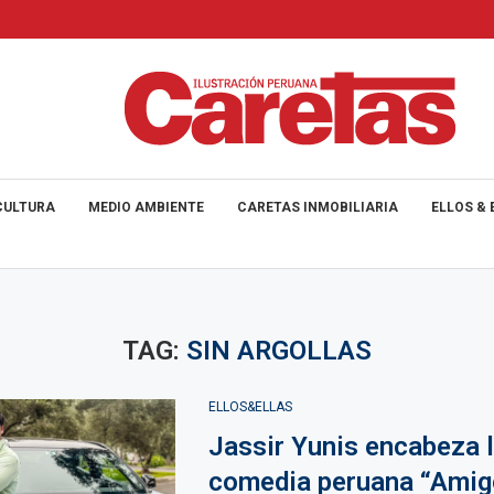
CULTURA
MEDIO AMBIENTE
CARETAS INMOBILIARIA
ELLOS & 
TAG:
SIN ARGOLLAS
ELLOS&ELLAS
Jassir Yunis encabeza 
comedia peruana “Amigo