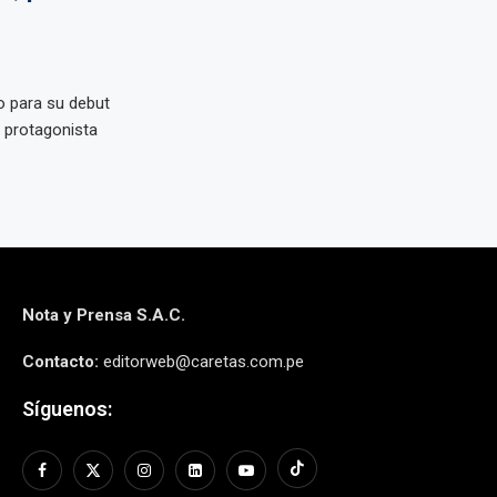
to para su debut
l protagonista
Nota y Prensa S.A.C.
Contacto:
editorweb@caretas.com.pe
Síguenos: