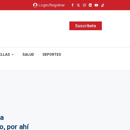
Login/Registrar
Suscríbete
ELLAS
SALUD
DEPORTES
la
, por ahí