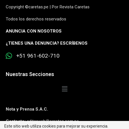
Copyright ©caretas.pe | Por Revista Caretas
Todos los derechos reservados
ANUNCIA CON NOSOTROS
¿
TIENES UNA DENUNCIA? ESCRÍBENOS
+51 961-602-710
Nuestras Secciones
Nota y Prensa S.A.C.
Contacto:
editorweb@caretas.com.pe
Este sitio web utiliza cookies para mejorar su experiencia.