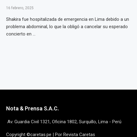
16 febrero, 2025
Shakira fue hospitalizada de emergencia en Lima debido a un
problema abdominal, lo que la obligó a cancelar su esperado
concierto en ...
Nota & Prensa S.A.C.
Av. Guardia Civil 1321, Oficina 1802, Surquillo, Lima - Perú
Copyright ©caretas.pe | Por Revista Caretas