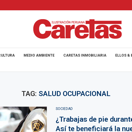
CULTURA
MEDIO AMBIENTE
CARETAS INMOBILIARIA
ELLOS & 
TAG:
SALUD OCUPACIONAL
SOCIEDAD
¿Trabajas de pie durant
Así te beneficiará la nu