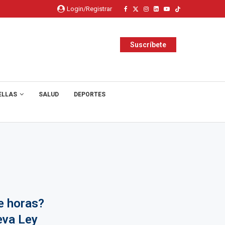
Login/Registrar
Suscríbete
ELLAS
SALUD
DEPORTES
e horas?
eva Ley