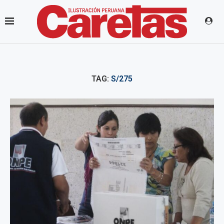
TAG:
S/275