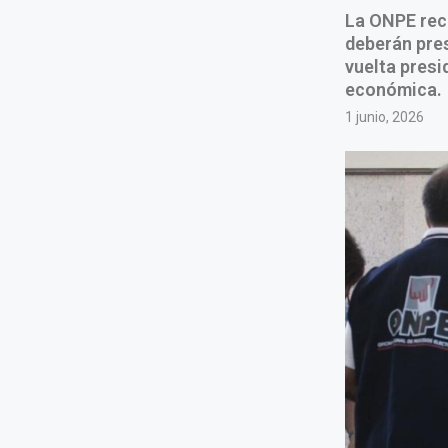
La ONPE rec
deberán pre
vuelta presi
económica.
1 junio, 2026