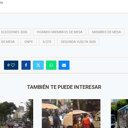
ELECCIONES 2026
HORARIO MIEMBROS DE MESA
MIEMBRO DE MESA
 DE MESA
ONPE
S/275
SEGUNDA VUELTA 2026
0
TAMBIÉN TE PUEDE INTERESAR