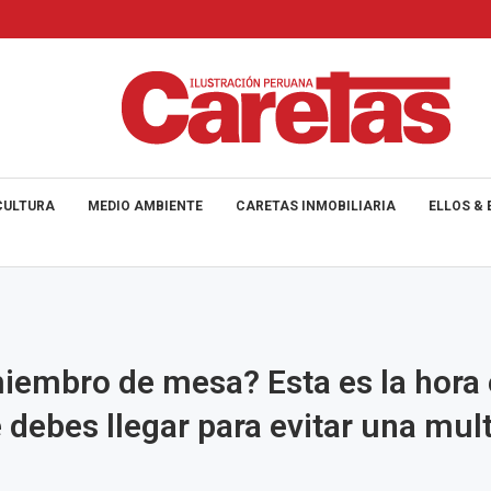
CULTURA
MEDIO AMBIENTE
CARETAS INMOBILIARIA
ELLOS & 
iembro de mesa? Esta es la hora
e debes llegar para evitar una mul