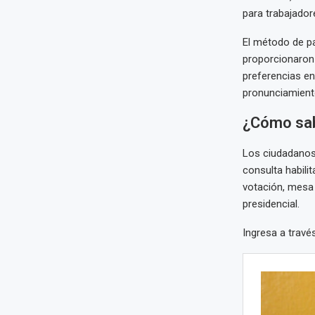
para trabajador
El método de pa
proporcionaron
preferencias en
pronunciamiento
¿Cómo sab
Los ciudadanos 
consulta habili
votación, mesa
presidencial.
Ingresa a travé