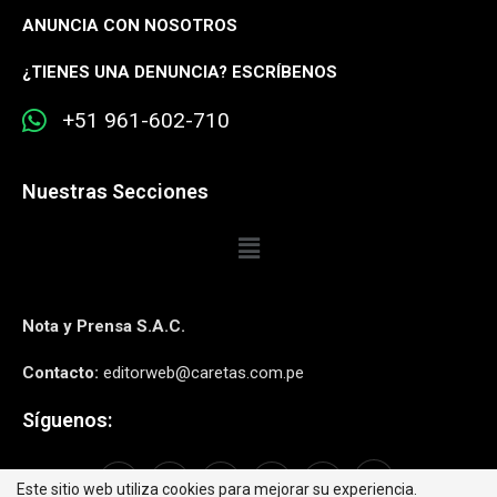
ANUNCIA CON NOSOTROS
¿
TIENES UNA DENUNCIA? ESCRÍBENOS
+51 961-602-710
Nuestras Secciones
Nota y Prensa S.A.C.
Contacto:
editorweb@caretas.com.pe
Síguenos:
Este sitio web utiliza cookies para mejorar su experiencia.