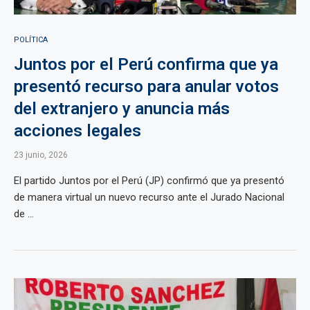
POLÍTICA
Juntos por el Perú confirma que ya
presentó recurso para anular votos
del extranjero y anuncia más
acciones legales
23 junio, 2026
El partido Juntos por el Perú (JP) confirmó que ya presentó
de manera virtual un nuevo recurso ante el Jurado Nacional
de ...