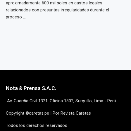
aproximadamente 600 mil soles en gastos legales
relacionados con presuntas irregularidades durante el
proceso ...
Nota & Prensa S.A.C.
Av. Guardia Civil 1321, Oficina 1802, Surquillo, Lima - Perú
Copyright ©caretas.pe | Por Revista Caretas
Todos los derechos reservados