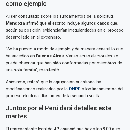
como ejemplo
Al ser consultado sobre los fundamentos de la solicitud,
Mendoza
afirmó que el escrito incluye algunos casos que,
según su posición, evidenciarían irregularidades en el proceso
desarrollado en el extranjero.
“Se ha puesto a modo de ejemplo y de manera general lo que
ha sucedido en
Buenos Aire
s. Varias actas electorales se
puede observar que han sido conformadas por miembros de
una sola familia”, manifestó.
Asimismo, reiteró que la agrupación cuestiona las
modificaciones realizadas por la
ONPE
a los lineamientos del
proceso electoral días antes de la segunda vuelta.
Juntos por el Perú dará detalles este
martes
El representante legal de
JP
anunció que hoy a las 9:00 a. m.,