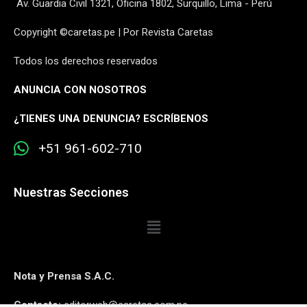
Av. Guardia Civil 1321, Oficina 1802, Surquillo, Lima - Perú
Copyright ©caretas.pe | Por Revista Caretas
Todos los derechos reservados
ANUNCIA CON NOSOTROS
¿
TIENES UNA DENUNCIA? ESCRÍBENOS
+51 961-602-710
Nuestras Secciones
Nota y Prensa S.A.C.
Contacto:
editorweb@caretas.com.pe