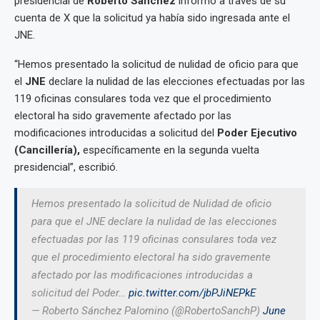
presidencial de
Roberto Sánchez
informó a través de su
cuenta de X que la solicitud ya había sido ingresada ante el
JNE.
“Hemos presentado la solicitud de nulidad de oficio para que
el
JNE
declare la nulidad de las elecciones efectuadas por las
119 oficinas consulares toda vez que el procedimiento
electoral ha sido gravemente afectado por las
modificaciones introducidas a solicitud del
Poder Ejecutivo
(Cancillería),
específicamente en la segunda vuelta
presidencial”, escribió.
Hemos presentado la solicitud de Nulidad de oficio
para que el JNE declare la nulidad de las elecciones
efectuadas por las 119 oficinas consulares toda vez
que el procedimiento electoral ha sido gravemente
afectado por las modificaciones introducidas a
solicitud del Poder…
pic.twitter.com/jbPJiNEPkE
— Roberto Sánchez Palomino (@RobertoSanchP)
June