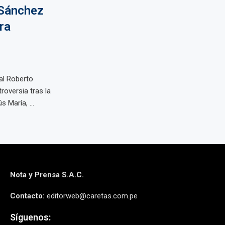
 Sánchez
ra
al Roberto
roversia tras la
 María, ...
Nota y Prensa S.A.C.
Contacto:
editorweb@caretas.com.pe
Síguenos: