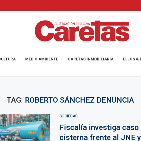
CULTURA
MEDIO AMBIENTE
CARETAS INMOBILIARIA
ELLOS & 
TAG:
ROBERTO SÁNCHEZ DENUNCIA
SOCIEDAD
Fiscalía investiga caso
cisterna frente al JNE y