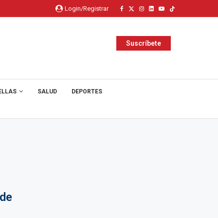
Login/Registrar
Suscríbete
ELLAS
SALUD
DEPORTES
 de