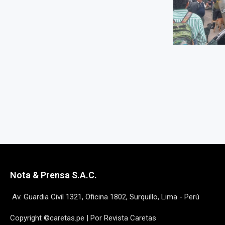
Nota & Prensa S.A.C.
Av. Guardia Civil 1321, Oficina 1802, Surquillo, Lima - Perú
Copyright ©caretas.pe | Por Revista Caretas