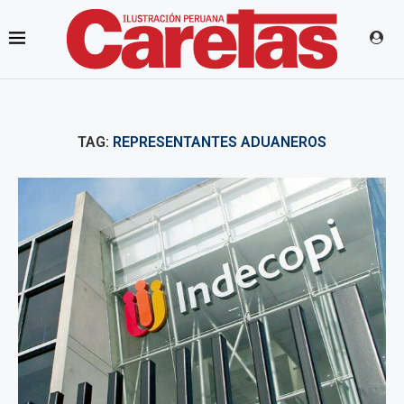
TAG:
REPRESENTANTES ADUANEROS