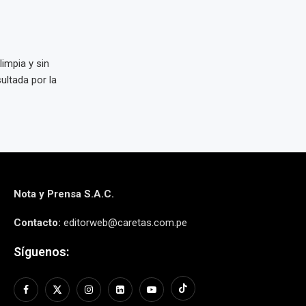
limpia y sin
ultada por la
Nota y Prensa S.A.C.
Contacto:
editorweb@caretas.com.pe
Síguenos: