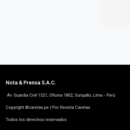
Nota & Prensa S.A.C.
Av. Guardia Civil 1321, Oficina 1802, Surquillo, Lima - Perú
Copyright ©caretas.pe | Por Revista Caretas
Todos los derechos reservados