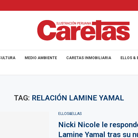
CULTURA
MEDIO AMBIENTE
CARETAS INMOBILIARIA
ELLOS & 
TAG:
RELACIÓN LAMINE YAMAL
ELLOS&ELLAS
Nicki Nicole le respond
Lamine Yamal tras su n