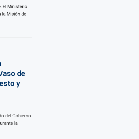
 El Ministerio
 la Misión de
n
 Vaso de
esto y
ldo del Gobierno
urante la