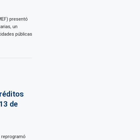
MEF) presentó
arias, un
tidades públicas
réditos
 13 de
 reprogramó