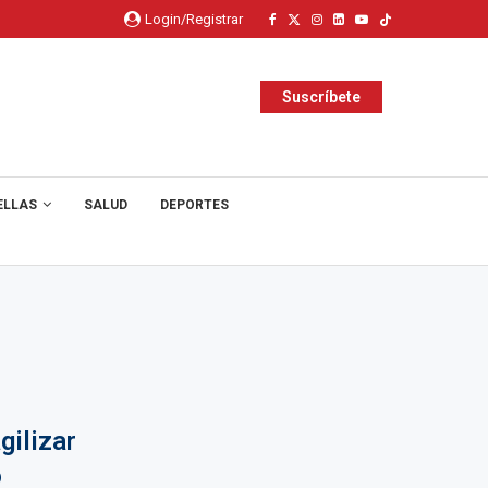
Login/Registrar
Suscríbete
ELLAS
SALUD
DEPORTES
gilizar
o