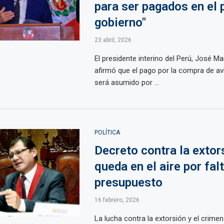
para ser pagados en el
gobierno"
23 abril, 2026
El presidente interino del Perú, José Ma
afirmó que el pago por la compra de a
será asumido por ...
POLÍTICA
Decreto contra la extor
queda en el aire por fal
presupuesto
16 febrero, 2026
La lucha contra la extorsión y el crime