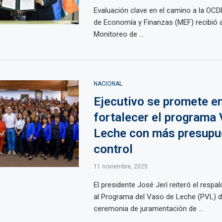
Evaluación clave en el camino a la OCDE
de Economía y Finanzas (MEF) recibió a
Monitoreo de ...
NACIONAL
Ejecutivo se promete e
fortalecer el programa
Leche con más presupu
control
11 noviembre, 2025
El presidente José Jerí reiteró el respa
al Programa del Vaso de Leche (PVL) d
ceremonia de juramentación de ...