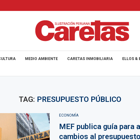
CULTURA
MEDIO AMBIENTE
CARETAS INMOBILIARIA
ELLOS & 
TAG:
PRESUPUESTO PÚBLICO
ECONOMÍA
MEF publica guía para a
cambios al presupuest