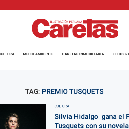
CULTURA
MEDIO AMBIENTE
CARETAS INMOBILIARIA
ELLOS & 
TAG:
PREMIO TUSQUETS
CULTURA
Silvia Hidalgo gana el 
Tusquets con su novel