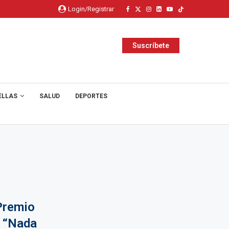
Login/Registrar
Suscríbete
ELLAS
SALUD
DEPORTES
Premio
a “Nada