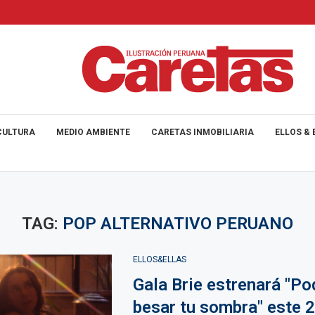
CULTURA
MEDIO AMBIENTE
CARETAS INMOBILIARIA
ELLOS & 
TAG:
POP ALTERNATIVO PERUANO
ELLOS&ELLAS
Gala Brie estrenará "Po
besar tu sombra" este 