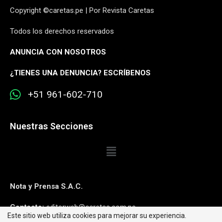
Copyright ©caretas.pe | Por Revista Caretas
Todos los derechos reservados
ANUNCIA CON NOSOTROS
¿
TIENES UNA DENUNCIA? ESCRÍBENOS
+51 961-602-710
Nuestras Secciones
Nota y Prensa S.A.C.
Contacto:
editorweb@caretas.com.pe
Este sitio web utiliza cookies para mejorar su experiencia.