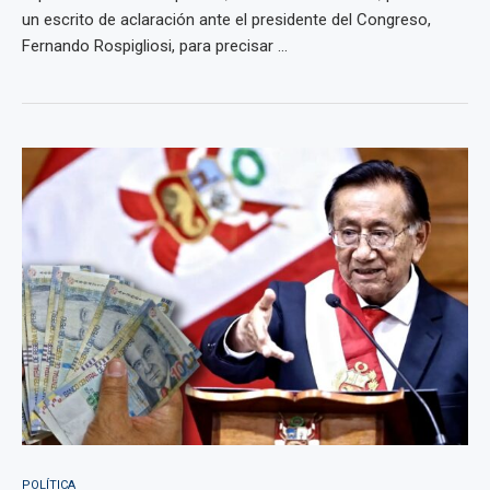
un escrito de aclaración ante el presidente del Congreso,
Fernando Rospigliosi, para precisar ...
POLÍTICA