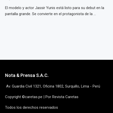
El modelo y actor Jassir Yunis está listo para su debut en la
pantalla grande. Se convierte en el protagonista de la ...
Nota & Prensa S.A.C.
Av. Guardia Civil 1321, Oficina 1802, Surquillo, Lima - Perú
Copyright ©caretas.pe | Por Revista Caretas
Todos los derechos reservados