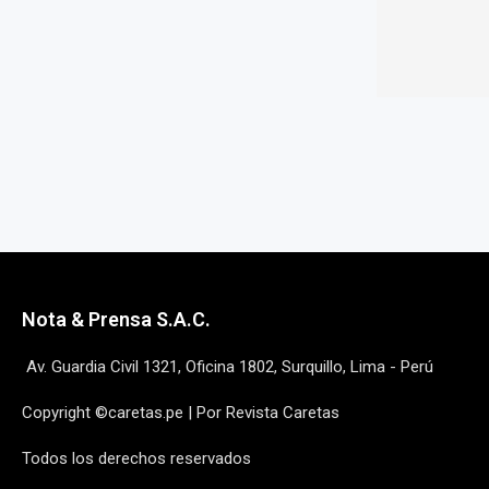
Nota & Prensa S.A.C.
Av. Guardia Civil 1321, Oficina 1802, Surquillo, Lima - Perú
Copyright ©caretas.pe | Por Revista Caretas
Todos los derechos reservados