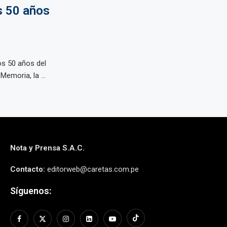
s 50 años
s 50 años del
Memoria, la ...
Nota y Prensa S.A.C.
Contacto:
editorweb@caretas.com.pe
Síguenos: