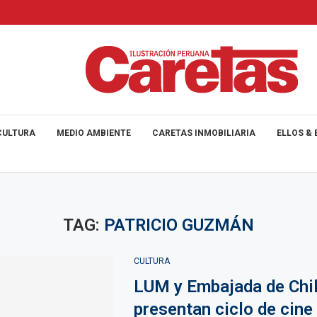
CULTURA
MEDIO AMBIENTE
CARETAS INMOBILIARIA
ELLOS & 
TAG:
PATRICIO GUZMÁN
CULTURA
LUM y Embajada de Chi
presentan ciclo de cine