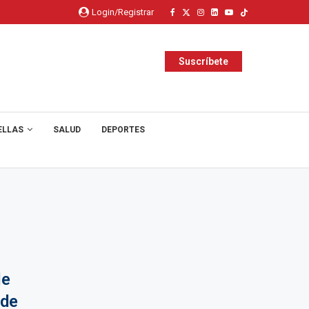
Login/Registrar
Suscríbete
ELLAS
SALUD
DEPORTES
le
 de