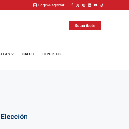
Login/Registrar
Suscríbete
ELLAS
SALUD
DEPORTES
 Elección