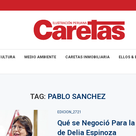
CULTURA
MEDIO AMBIENTE
CARETAS INMOBILIARIA
ELLOS & 
TAG:
PABLO SANCHEZ
EDICION_2721
Qué se Negoció Para la
de Delia Espinoza