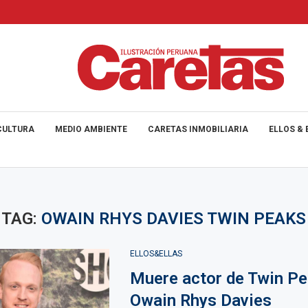
CULTURA
MEDIO AMBIENTE
CARETAS INMOBILIARIA
ELLOS & 
TAG:
OWAIN RHYS DAVIES TWIN PEAKS
ELLOS&ELLAS
Muere actor de Twin Pe
Owain Rhys Davies