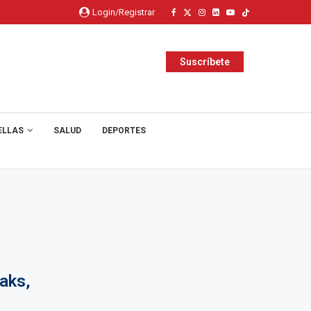
Login/Registrar
Suscríbete
ELLAS
SALUD
DEPORTES
aks,