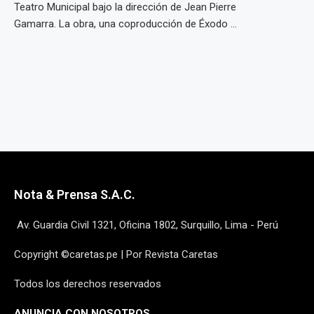
Teatro Municipal bajo la dirección de Jean Pierre
Gamarra. La obra, una coproducción de Éxodo ...
Nota & Prensa S.A.C.
Av. Guardia Civil 1321, Oficina 1802, Surquillo, Lima - Perú
Copyright ©caretas.pe | Por Revista Caretas
Todos los derechos reservados
ANUNCIA CON NOSOTROS