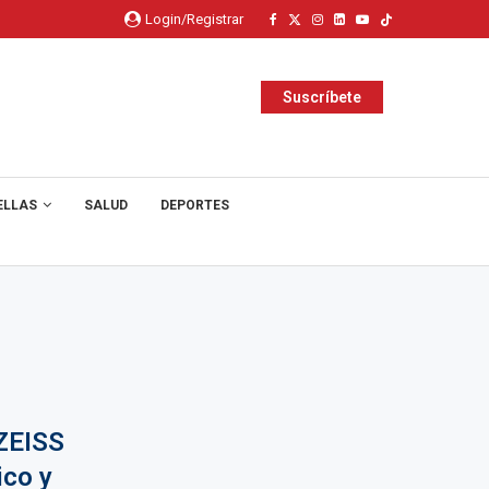
Login/Registrar
Suscríbete
ELLAS
SALUD
DEPORTES
 ZEISS
ico y