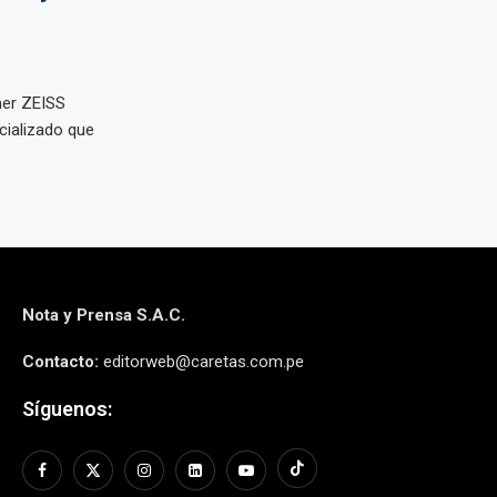
mer ZEISS
cializado que
Nota y Prensa S.A.C.
Contacto:
editorweb@caretas.com.pe
Síguenos: