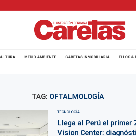
CULTURA
MEDIO AMBIENTE
CARETAS INMOBILIARIA
ELLOS & 
TAG:
OFTALMOLOGÍA
TECNOLOGÍA
Llega al Perú el primer
Vision Center: diagnóst