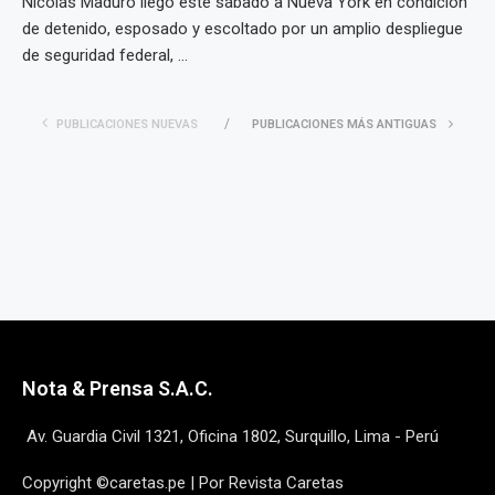
Nicolás Maduro llegó este sábado a Nueva York en condición
de detenido, esposado y escoltado por un amplio despliegue
de seguridad federal, ...
PUBLICACIONES NUEVAS
PUBLICACIONES MÁS ANTIGUAS
Nota & Prensa S.A.C.
Av. Guardia Civil 1321, Oficina 1802, Surquillo, Lima - Perú
Copyright ©caretas.pe | Por Revista Caretas