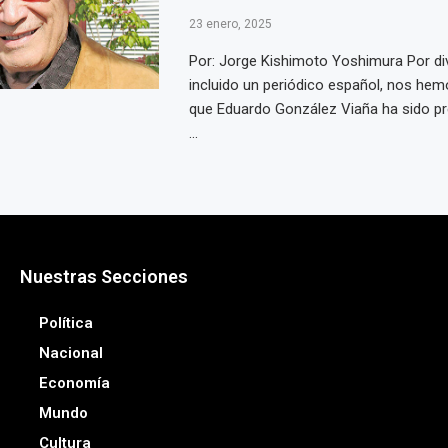
23 enero, 2025
Por: Jorge Kishimoto Yoshimura Por di
incluido un periódico español, nos he
que Eduardo González Viaña ha sido 
...
Nuestras Secciones
Política
Nacional
Economía
Mundo
Cultura