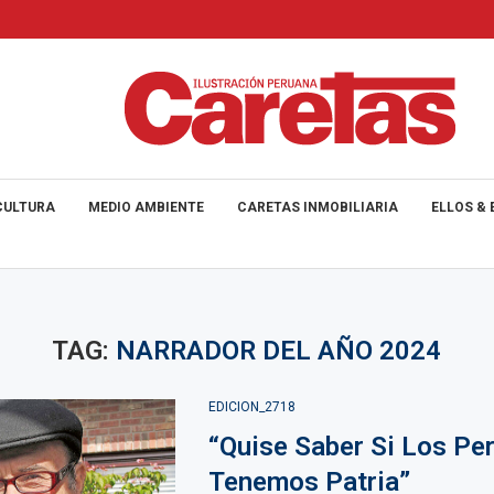
CULTURA
MEDIO AMBIENTE
CARETAS INMOBILIARIA
ELLOS & 
TAG:
NARRADOR DEL AÑO 2024
EDICION_2718
“Quise Saber Si Los Pe
Tenemos Patria”