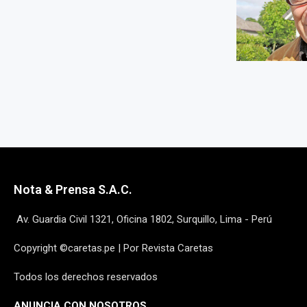
Nota & Prensa S.A.C.
Av. Guardia Civil 1321, Oficina 1802, Surquillo, Lima - Perú
Copyright ©caretas.pe | Por Revista Caretas
Todos los derechos reservados
ANUNCIA CON NOSOTROS