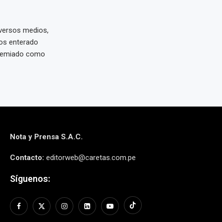
versos medios,
mos enterado
premiado como
Nota y Prensa S.A.C.
Contacto:
editorweb@caretas.com.pe
Síguenos: