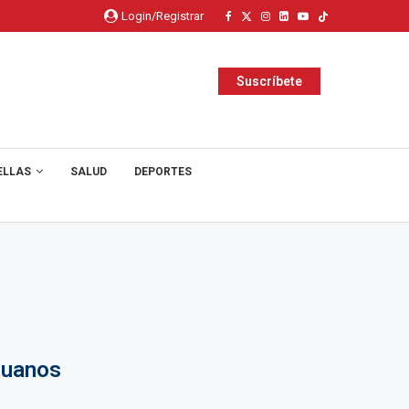
Login/Registrar
Suscríbete
ELLAS
SALUD
DEPORTES
ruanos