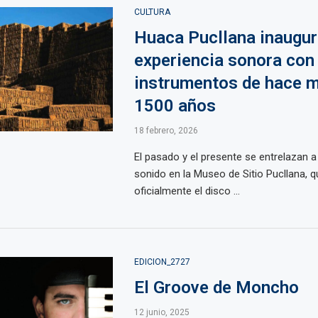
CULTURA
Huaca Pucllana inaugur
experiencia sonora con
instrumentos de hace 
1500 años
18 febrero, 2026
El pasado y el presente se entrelazan a
sonido en la Museo de Sitio Pucllana, 
oficialmente el disco ...
EDICION_2727
El Groove de Moncho
12 junio, 2025