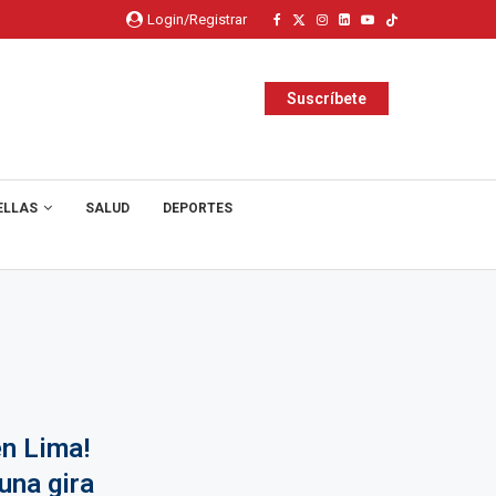
Login/Registrar
Suscríbete
ELLAS
SALUD
DEPORTES
n Lima!
una gira