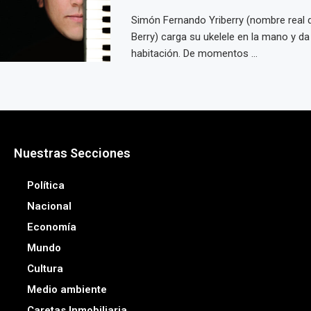
Simón Fernando Yriberry (nombre real
Berry) carga su ukelele en la mano y da 
habitación. De momentos ...
Nuestras Secciones
Política
Nacional
Economía
Mundo
Cultura
Medio ambiente
Caretas Inmobiliaria