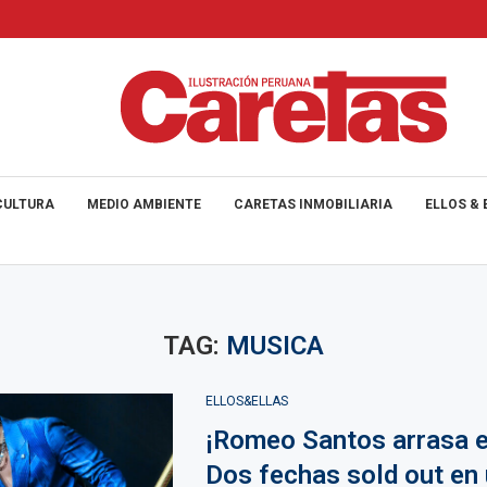
CULTURA
MEDIO AMBIENTE
CARETAS INMOBILIARIA
ELLOS & 
TAG:
MUSICA
ELLOS&ELLAS
¡Romeo Santos arrasa e
Dos fechas sold out en 