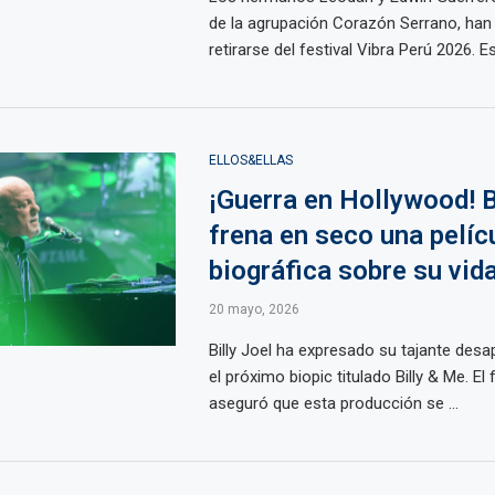
de la agrupación Corazón Serrano, han
retirarse del festival Vibra Perú 2026. Est
ELLOS&ELLAS
¡Guerra en Hollywood! B
frena en seco una pelíc
biográfica sobre su vid
20 mayo, 2026
Billy Joel ha expresado su tajante des
el próximo biopic titulado Billy & Me. 
aseguró que esta producción se ...