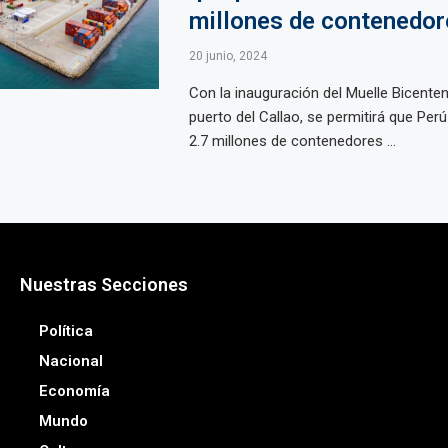
millones de contenedor
20 junio, 2024
Con la inauguración del Muelle Bicenten
puerto del Callao, se permitirá que Per
2.7 millones de contenedores ...
Nuestras Secciones
Política
Nacional
Economía
Mundo