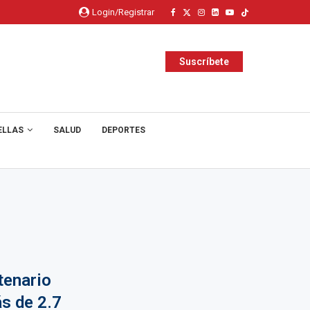
Login/Registrar
Suscríbete
ELLAS
SALUD
DEPORTES
tenario
ás de 2.7