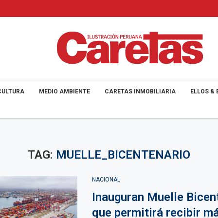
CULTURA
MEDIO AMBIENTE
CARETAS INMOBILIARIA
ELLOS & 
TAG:
MUELLE_BICENTENARIO
NACIONAL
Inauguran Muelle Bicen
que permitirá recibir m