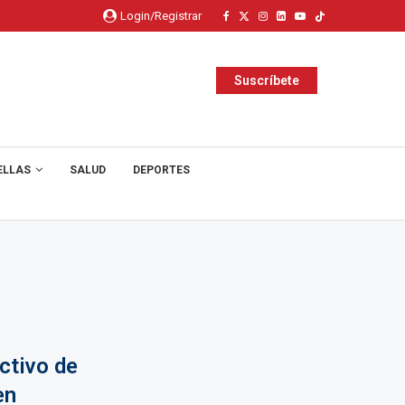
Login/Registrar
Suscríbete
ELLAS
SALUD
DEPORTES
ctivo de
en