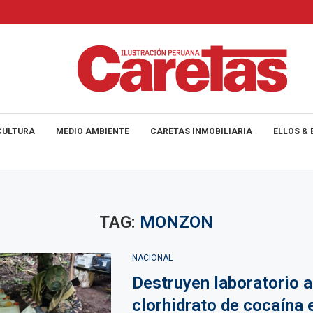
CULTURA
MEDIO AMBIENTE
CARETAS INMOBILIARIA
ELLOS & 
TAG:
MONZON
NACIONAL
Destruyen laboratorio a
clorhidrato de cocaína 