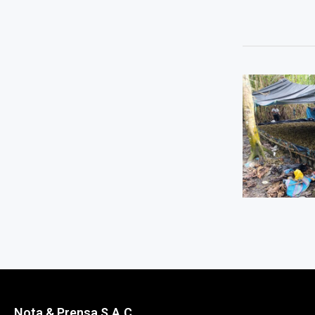
Nota & Prensa S.A.C.