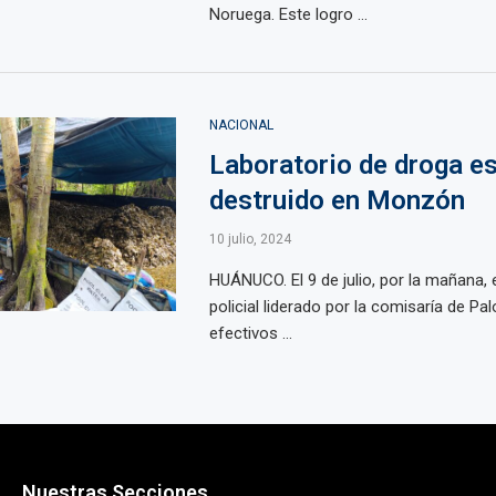
Noruega. Este logro ...
NACIONAL
Laboratorio de droga e
destruido en Monzón
10 julio, 2024
HUÁNUCO. El 9 de julio, por la mañana, 
policial liderado por la comisaría de Pa
efectivos ...
Nuestras Secciones